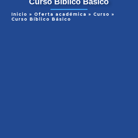
Curso Bíblico Básico
Inicio
»
Oferta académica
»
Curso
»
Curso Bíblico Básico